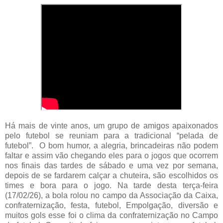
Há mais de vinte anos, um grupo de amigos apaixonados
pelo futebol se reuniam para a tradicional “pelada de
futebol”. O bom humor, a alegria, brincadeiras não podem
faltar e assim vão chegando eles para o jogos que ocorrem
nos finais das tardes de sábado e uma vez por semana,
depois de se fardarem calçar a chuteira, são escolhidos os
times e bora para o jogo. Na tarde desta terça-feira
(17/02/26), a bola rolou no campo da Associação da Caixa,
confraternização, festa, futebol, Empolgação, diversão e
muitos gols esse foi o clima da confraternização no Campo