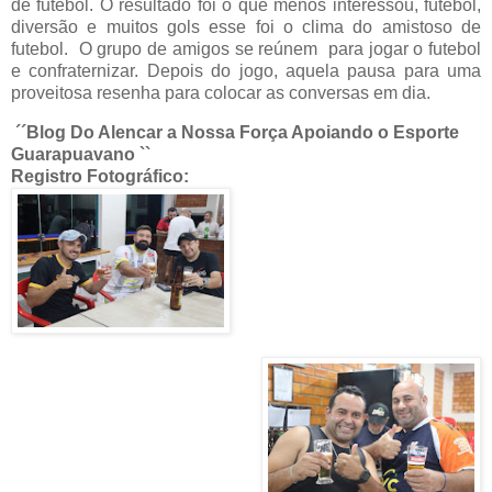
de futebol. O resultado foi o que menos interessou, futebol,
diversão e muitos gols esse foi o clima do amistoso de
futebol. O grupo de amigos se reúnem para jogar o futebol
e confraternizar. Depois do jogo, aquela pausa para uma
proveitosa resenha para colocar as conversas em dia.
´´Blog Do Alencar a Nossa Força Apoiando o Esporte
Guarapuavano ``
Registro Fotográfico: