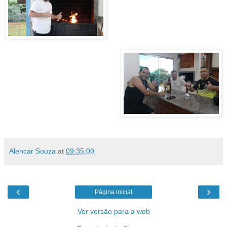
Alencar Souza
at
09:35:00
‹
›
Página inicial
Ver versão para a web