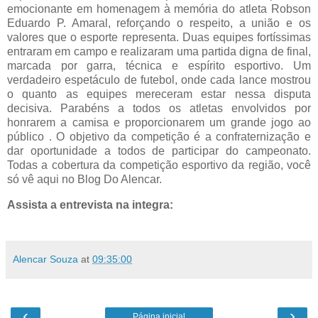
emocionante em homenagem à memória do atleta Robson
Eduardo P. Amaral, reforçando o respeito, a união e os
valores que o esporte representa. Duas equipes fortíssimas
entraram em campo e realizaram uma partida digna de final,
marcada por garra, técnica e espírito esportivo. Um
verdadeiro espetáculo de futebol, onde cada lance mostrou
o quanto as equipes mereceram estar nessa disputa
decisiva. Parabéns a todos os atletas envolvidos por
honrarem a camisa e proporcionarem um grande jogo ao
público . O objetivo da competição é a confraternização e
dar oportunidade a todos de participar do campeonato.
Todas a cobertura da competição esportivo da região, você
só vê aqui no Blog Do Alencar.
Assista a entrevista na integra:
Alencar Souza
at
09:35:00
‹
›
Página inicial