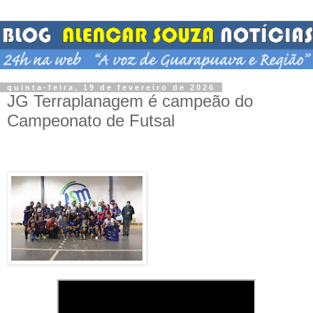
quinta-feira, 19 de fevereiro de 2026
JG Terraplanagem é campeão do
Campeonato de Futsal