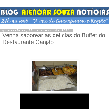
quarta-feira, 11 de agosto de 2021
Venha saborear as delícias do Buffet do
Restaurante Canjão