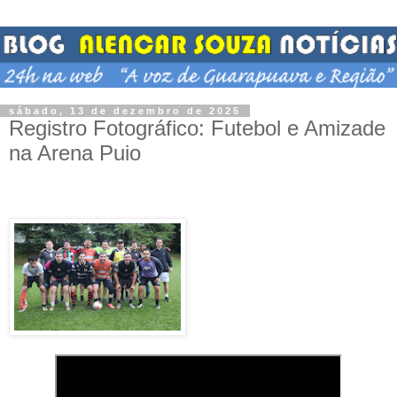
sábado, 13 de dezembro de 2025
Registro Fotográfico: Futebol e Amizade
na Arena Puio