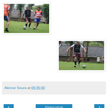
Alencar Souza
at
09:35:00
‹
›
Página inicial