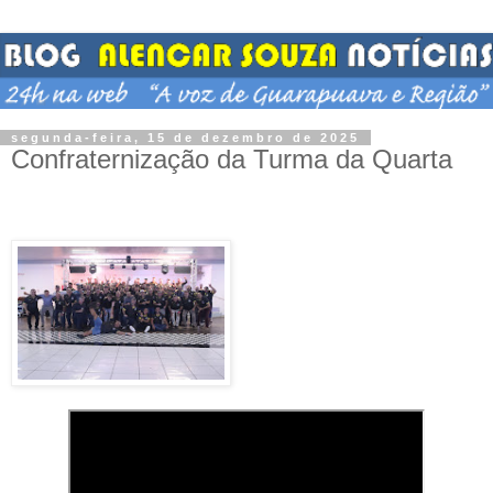
segunda-feira, 15 de dezembro de 2025
Confraternização da Turma da Quarta