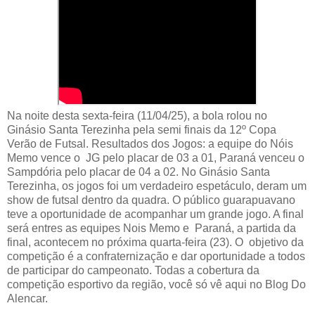
Na noite desta sexta-feira (11/04/25), a bola rolou no
Ginásio Santa Terezinha pela semi finais da 12º Copa
Verão de Futsal. Resultados dos Jogos: a equipe do Nóis
Memo vence o JG pelo placar de 03 a 01, Paraná venceu o
Sampdória pelo placar de 04 a 02. No Ginásio Santa
Terezinha, os jogos foi um verdadeiro espetáculo, deram um
show de futsal dentro da quadra. O público guarapuavano
teve a oportunidade de acompanhar um grande jogo. A final
será entres as equipes Nois Memo e Paraná, a partida da
final, acontecem no próxima quarta-feira (23). O objetivo da
competição é a confraternização e dar oportunidade a todos
de participar do campeonato. Todas a cobertura da
competição esportivo da região, você só vê aqui no Blog Do
Alencar.