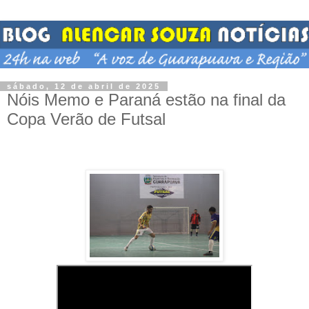
sábado, 12 de abril de 2025
Nóis Memo e Paraná estão na final da
Copa Verão de Futsal