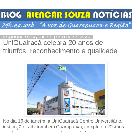
segunda-feira, 20 de janeiro de 2025
UniGuairacá celebra 20 anos de
triunfos, reconhecimento e qualidade
No dia 19 de janeiro, a UniGuairacá Centro Universitário,
instituição tradicional em Guarapuava, completou 20 anos