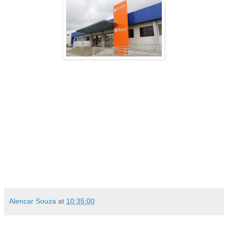
Alencar Souza
at
10:35:00