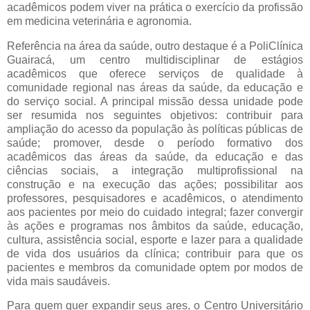
acadêmicos podem viver na prática o exercício da profissão
em medicina veterinária e agronomia.
Referência na área da saúde, outro destaque é a PoliClínica
Guairacá, um centro multidisciplinar de estágios
acadêmicos que oferece serviços de qualidade à
comunidade regional nas áreas da saúde, da educação e
do serviço social. A principal missão dessa unidade pode
ser resumida nos seguintes objetivos: contribuir para
ampliação do acesso da população às políticas públicas de
saúde; promover, desde o período formativo dos
acadêmicos das áreas da saúde, da educação e das
ciências sociais, a integração multiprofissional na
construção e na execução das ações; possibilitar aos
professores, pesquisadores e acadêmicos, o atendimento
aos pacientes por meio do cuidado integral; fazer convergir
às ações e programas nos âmbitos da saúde, educação,
cultura, assistência social, esporte e lazer para a qualidade
de vida dos usuários da clínica; contribuir para que os
pacientes e membros da comunidade optem por modos de
vida mais saudáveis.
Para quem quer expandir seus ares, o Centro Universitário