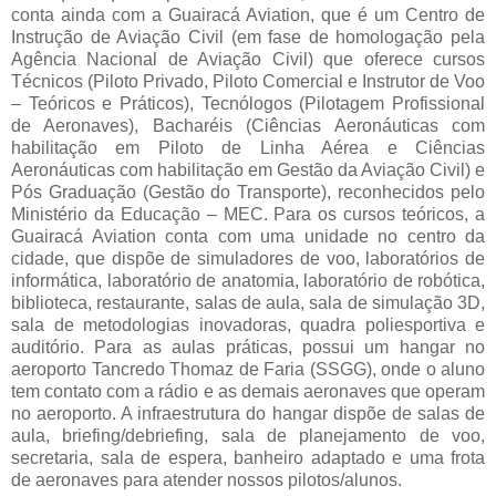
conta ainda com a Guairacá Aviation, que é um Centro de
Instrução de Aviação Civil (em fase de homologação pela
Agência Nacional de Aviação Civil) que oferece cursos
Técnicos (Piloto Privado, Piloto Comercial e Instrutor de Voo
– Teóricos e Práticos), Tecnólogos (Pilotagem Profissional
de Aeronaves), Bacharéis (Ciências Aeronáuticas com
habilitação em Piloto de Linha Aérea e Ciências
Aeronáuticas com habilitação em Gestão da Aviação Civil) e
Pós Graduação (Gestão do Transporte), reconhecidos pelo
Ministério da Educação – MEC. Para os cursos teóricos, a
Guairacá Aviation conta com uma unidade no centro da
cidade, que dispõe de simuladores de voo, laboratórios de
informática, laboratório de anatomia, laboratório de robótica,
biblioteca, restaurante, salas de aula, sala de simulação 3D,
sala de metodologias inovadoras, quadra poliesportiva e
auditório. Para as aulas práticas, possui um hangar no
aeroporto Tancredo Thomaz de Faria (SSGG), onde o aluno
tem contato com a rádio e as demais aeronaves que operam
no aeroporto. A infraestrutura do hangar dispõe de salas de
aula, briefing/debriefing, sala de planejamento de voo,
secretaria, sala de espera, banheiro adaptado e uma frota
de aeronaves para atender nossos pilotos/alunos.