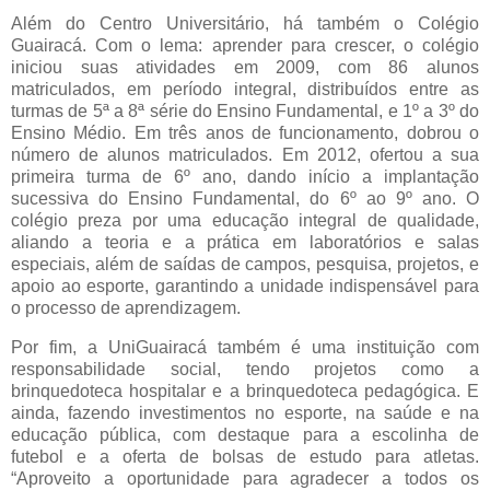
Além do Centro Universitário, há também o Colégio
Guairacá. Com o lema: aprender para crescer, o colégio
iniciou suas atividades em 2009, com 86 alunos
matriculados, em período integral, distribuídos entre as
turmas de 5ª a 8ª série do Ensino Fundamental, e 1º a 3º do
Ensino Médio. Em três anos de funcionamento, dobrou o
número de alunos matriculados. Em 2012, ofertou a sua
primeira turma de 6º ano, dando início a implantação
sucessiva do Ensino Fundamental, do 6º ao 9º ano. O
colégio preza por uma educação integral de qualidade,
aliando a teoria e a prática em laboratórios e salas
especiais, além de saídas de campos, pesquisa, projetos, e
apoio ao esporte, garantindo a unidade indispensável para
o processo de aprendizagem.
Por fim, a UniGuairacá também é uma instituição com
responsabilidade social, tendo projetos como a
brinquedoteca hospitalar e a brinquedoteca pedagógica. E
ainda, fazendo investimentos no esporte, na saúde e na
educação pública, com destaque para a escolinha de
futebol e a oferta de bolsas de estudo para atletas.
“Aproveito a oportunidade para agradecer a todos os