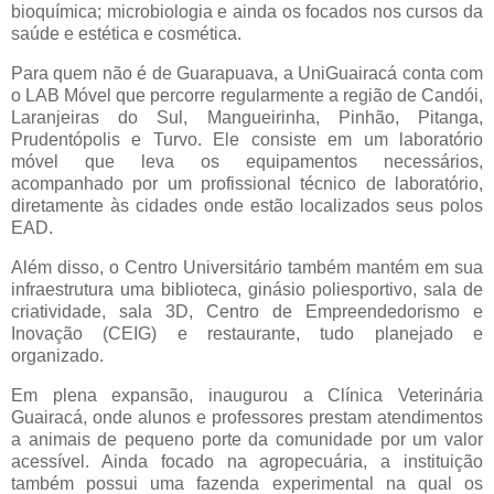
bioquímica; microbiologia e ainda os focados nos cursos da
saúde e estética e cosmética.
Para quem não é de Guarapuava, a UniGuairacá conta com
o LAB Móvel que percorre regularmente a região de Candói,
Laranjeiras do Sul, Mangueirinha, Pinhão, Pitanga,
Prudentópolis e Turvo. Ele consiste em um laboratório
móvel que leva os equipamentos necessários,
acompanhado por um profissional técnico de laboratório,
diretamente às cidades onde estão localizados seus polos
EAD.
Além disso, o Centro Universitário também mantém em sua
infraestrutura uma biblioteca, ginásio poliesportivo, sala de
criatividade, sala 3D, Centro de Empreendedorismo e
Inovação (CEIG) e restaurante, tudo planejado e
organizado.
Em plena expansão, inaugurou a Clínica Veterinária
Guairacá, onde alunos e professores prestam atendimentos
a animais de pequeno porte da comunidade por um valor
acessível. Ainda focado na agropecuária, a instituição
também possui uma fazenda experimental na qual os