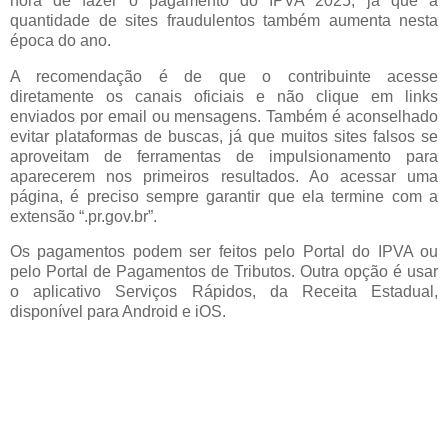
hora de fazer o pagamento do IPVA 2025, já que a
quantidade de sites fraudulentos também aumenta nesta
época do ano.
A recomendação é de que o contribuinte acesse
diretamente os canais oficiais e não clique em links
enviados por email ou mensagens. Também é aconselhado
evitar plataformas de buscas, já que muitos sites falsos se
aproveitam de ferramentas de impulsionamento para
aparecerem nos primeiros resultados. Ao acessar uma
página, é preciso sempre garantir que ela termine com a
extensão “.pr.gov.br”.
Os pagamentos podem ser feitos pelo Portal do IPVA ou
pelo Portal de Pagamentos de Tributos. Outra opção é usar
o aplicativo Serviços Rápidos, da Receita Estadual,
disponível para Android e iOS.