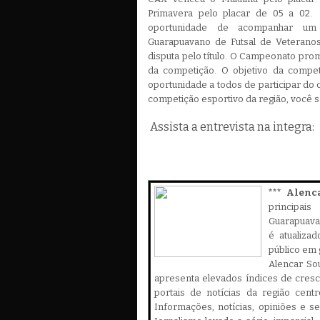
Primavera pelo placar de 05 a 02.
oportunidade de acompanhar um
Guarapuavano de Futsal de Veterano
disputa pelo título. O Campeonato pr
da competição. O objetivo da compet
oportunidade a todos de participar do
competição esportivo da região, você s
Assista a entrevista na integra:
*** Alenc
principa
Guarapuava,
é atualiza
público em 
Alencar Sou
apresenta elevados índices de cres
portais de notícias da região cent
Informações, notícias, opiniões e 