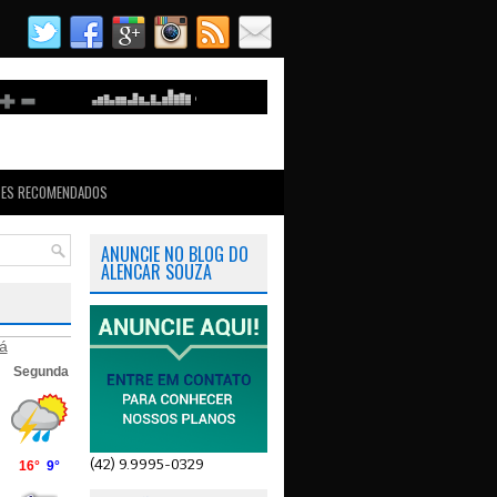
TES RECOMENDADOS
ANUNCIE NO BLOG DO
ALENCAR SOUZA
á
(42) 9.9995-0329