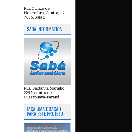
Rua Quinze de
Novembro, Centro, nº
7636, Sala B
SABÁ INFORMÁTICA
Rua: Saldanha Marinho.
2299. centro de
Guarapuava-Paraná
FAÇA UMA DOAÇÃO
PARA ESTE PROJETO