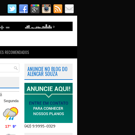
TES RECOMENDADOS
ANUNCIE NO BLOG DO
ALENCAR SOUZA
á
(42) 9.9995-0329