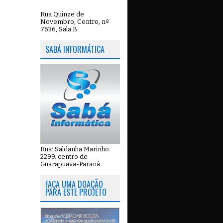
Rua Quinze de
Novembro, Centro, nº
7636, Sala B
SABÁ INFORMÁTICA
Rua: Saldanha Marinho.
2299. centro de
Guarapuava-Paraná
FAÇA UMA DOAÇÃO
PARA ESTE PROJETO