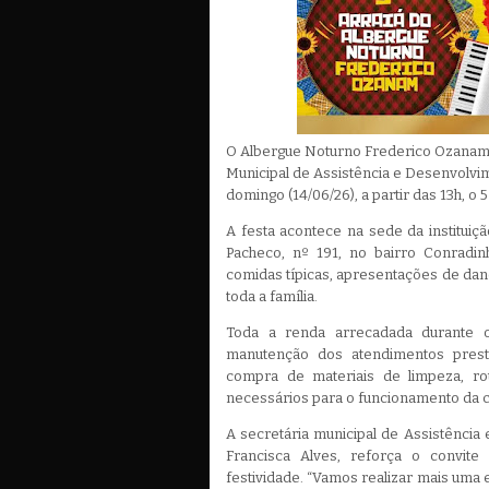
O Albergue Noturno Frederico Ozanam,
Municipal de Assistência e Desenvolvim
domingo (14/06/26), a partir das 13h, o 
A festa acontece na sede da instituiçã
Pacheco, nº 191, no bairro Conradi
comidas típicas, apresentações de danç
toda a família.
Toda a renda arrecadada durante o
manutenção dos atendimentos presta
compra de materiais de limpeza, ro
necessários para o funcionamento da c
A secretária municipal de Assistência
Francisca Alves, reforça o convite
festividade. “Vamos realizar mais uma 