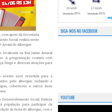
SIGA-NOS NO FACEBOOK
 com apoio da Secretaria
ento Social, realiza neste
5º Arraiá do Albergue.
o, localizada na Rua Jaime Amaral
nho. A programação contará com
a, bingo e diversas atrações para
 evento será revertida para a
dos pelo albergue, incluindo a
upas, cobertores e outros itens
asa.
YOUTUBE
 e Desenvolvimento Social, Helena
 à população para participar da
edição da festa do albergue, com o