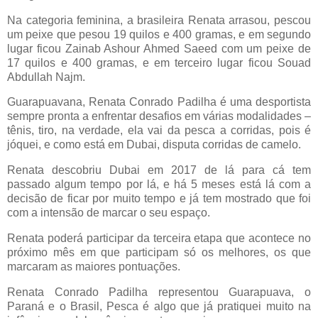
Na categoria feminina, a brasileira Renata arrasou, pescou
um peixe que pesou 19 quilos e 400 gramas, e em segundo
lugar ficou Zainab Ashour Ahmed Saeed com um peixe de
17 quilos e 400 gramas, e em terceiro lugar ficou Souad
Abdullah Najm.
Guarapuavana, Renata Conrado Padilha é uma desportista
sempre pronta a enfrentar desafios em várias modalidades –
tênis, tiro, na verdade, ela vai da pesca a corridas, pois é
jóquei, e como está em Dubai, disputa corridas de camelo.
Renata descobriu Dubai em 2017 de lá para cá tem
passado algum tempo por lá, e há 5 meses está lá com a
decisão de ficar por muito tempo e já tem mostrado que foi
com a intensão de marcar o seu espaço.
Renata poderá participar da terceira etapa que acontece no
próximo mês em que participam só os melhores, os que
marcaram as maiores pontuações.
Renata Conrado Padilha representou Guarapuava, o
Paraná e o Brasil, Pesca é algo que já pratiquei muito na