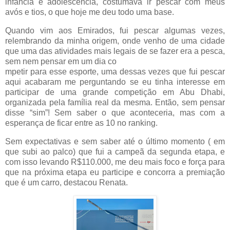
infância e adolescência, costumava ir pescar com meus
avós e tios, o que hoje me deu todo uma base.
Quando vim aos Emirados, fui pescar algumas vezes,
relembrando da minha origem, onde venho de uma cidade
que uma das atividades mais legais de se fazer era a pesca,
sem nem pensar em um dia co
mpetir para esse esporte, uma dessas vezes que fui pescar
aqui acabaram me perguntando se eu tinha interesse em
participar de uma grande competição em Abu Dhabi,
organizada pela família real da mesma. Então, sem pensar
disse “sim”! Sem saber o que aconteceria, mas com a
esperança de ficar entre as 10 no ranking.
Sem expectativas e sem saber até o último momento ( em
que subi ao palco) que fui a campeã da segunda etapa, e
com isso levando R$110.000, me deu mais foco e força para
que na próxima etapa eu participe e concorra a premiação
que é um carro, destacou Renata.