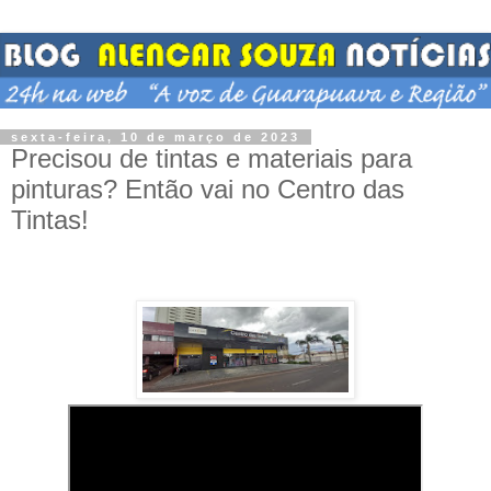
sexta-feira, 10 de março de 2023
Precisou de tintas e materiais para
pinturas? Então vai no Centro das
Tintas!