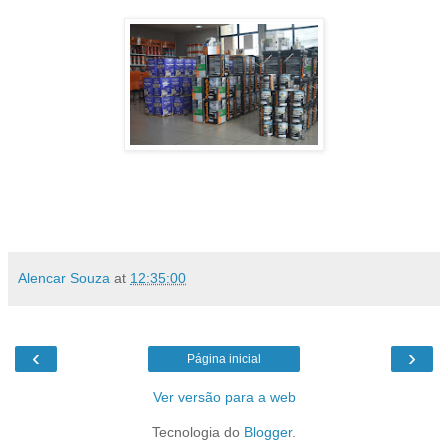
Alencar Souza
at
12:35:00
‹
›
Página inicial
Ver versão para a web
Tecnologia do
Blogger
.