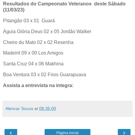
Resultados do Campeonato Veteranos deste Sábado
(11/03/23)
Pitangão 03 x 01 Guará
Águia Glória Deus 02 x 05 Jordão Walker
Cheiro du Mato 02 x 02 Resenha
Madeirit 09 x 00 Los Amigos
Santa Cruz 04 x 06 Makhina
Boa Ventura 03 x 02 Frios Guarapuava
Assista a entrevista na integra:
Alencar Souza
at
08:35:00
‹
›
Página inicial