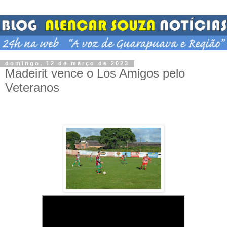
domingo, 12 de março de 2023
Madeirit vence o Los Amigos pelo
Veteranos