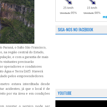
SIGA-NOS NO FACEBOOK
o Paraná, o Salto São Francisco,
, na região central do Estado,
pulação, e com a garantia de mais
Os visitantes precisarão
or operadores e condutores
uto Água e Terra (IAT). Haverá
ipulado pelos empreendedores.
metro estava interditada desde
ar acidentes, já que o local é de
YOUTUBE
 feito por via área e em condições
em prestar o serviço pode ser