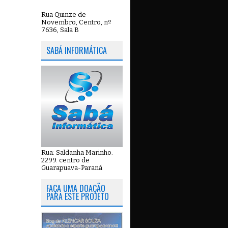
Rua Quinze de
Novembro, Centro, nº
7636, Sala B
SABÁ INFORMÁTICA
Rua: Saldanha Marinho.
2299. centro de
Guarapuava-Paraná
FAÇA UMA DOAÇÃO
PARA ESTE PROJETO