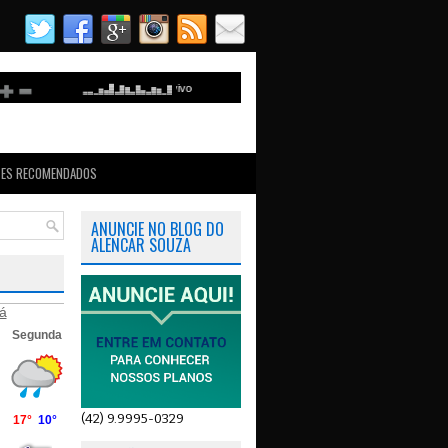
TES RECOMENDADOS
ANUNCIE NO BLOG DO
ALENCAR SOUZA
á
(42) 9.9995-0329