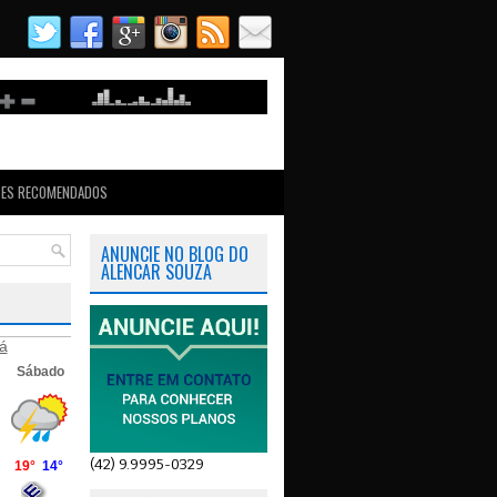
TES RECOMENDADOS
ANUNCIE NO BLOG DO
ALENCAR SOUZA
á
(42) 9.9995-0329