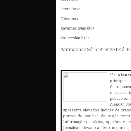
Terra Roxa
Toledense
Xavantes (Planalto)
Wenceslau Braz
Paranaense Série Bronze terá 35
*** Alenc
principa
Guarapuava,
é atualiza
público em 
Alencar Sou
apresenta elevados índices de cres
portais de notícias da região cent
Informações, notícias, opiniões e 
Jornalismo levado a sério, imparcial