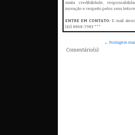
muita credibilidade, responsabilid
inovação e respeito pelos seus leitor
ENTRE EM CONTATO:
E-mail alen
(42) 8868-7983 ***
← Postagem mai
Comentário(s):