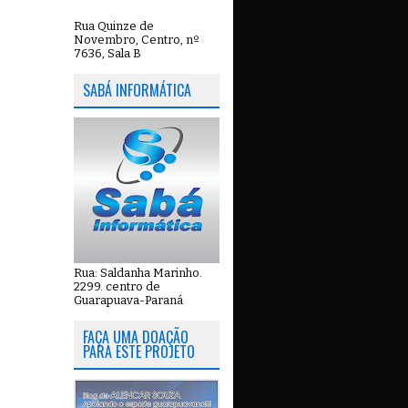
Rua Quinze de
Novembro, Centro, nº
7636, Sala B
SABÁ INFORMÁTICA
Rua: Saldanha Marinho.
2299. centro de
Guarapuava-Paraná
FAÇA UMA DOAÇÃO
PARA ESTE PROJETO