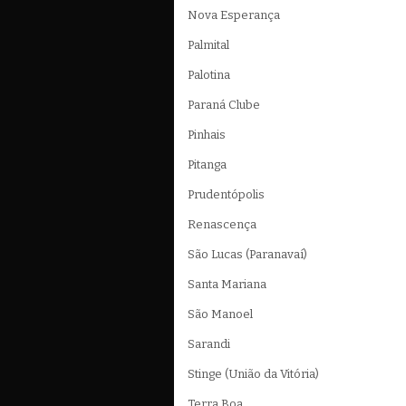
Nova Esperança
Palmital
Palotina
Paraná Clube
Pinhais
Pitanga
Prudentópolis
Renascença
São Lucas (Paranavaí)
Santa Mariana
São Manoel
Sarandi
Stinge (União da Vitória)
Terra Boa