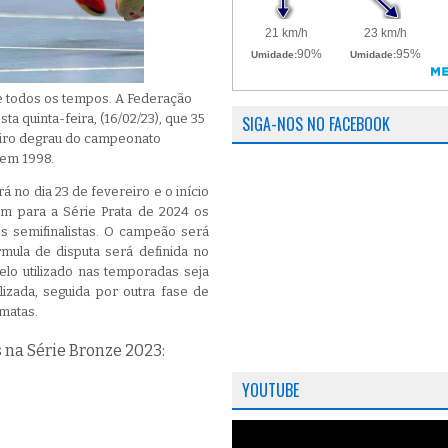
e todos os tempos. A Federação
ta quinta-feira, (16/02/23), que 35
SIGA-NOS NO FACEBOOK
eiro degrau do campeonato
 em 1998.
 no dia 23 de fevereiro e o início
em para a Série Prata de 2024 os
os semifinalistas. O campeão será
ula de disputa será definida no
elo utilizado nas temporadas seja
lizada, seguida por outra fase de
-matas.
 na Série Bronze 2023:
YOUTUBE