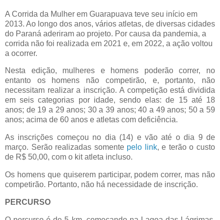
A Corrida da Mulher em Guarapuava teve seu início em
2013. Ao longo dos anos, vários atletas, de diversas cidades
do Paraná aderiram ao projeto. Por causa da pandemia, a
corrida não foi realizada em 2021 e, em 2022, a ação voltou
a ocorrer.
Nesta edição, mulheres e homens poderão correr, no
entanto os homens não competirão, e, portanto, não
necessitam realizar a inscrição. A competição está dividida
em seis categorias por idade, sendo elas: de 15 até 18
anos; de 19 a 29 anos; 30 a 39 anos; 40 a 49 anos; 50 a 59
anos; acima de 60 anos e atletas com deficiência.
As inscrições começou no dia (14) e vão até o dia 9 de
março. Serão realizadas somente
pelo link
, e terão o custo
de R$ 50,00, com o kit atleta incluso.
Os homens que quiserem participar, podem correr, mas não
competirão. Portanto, não há necessidade de inscrição.
PERCURSO
O percurso é de 5 km, começando na Lagoa das Lágrimas.