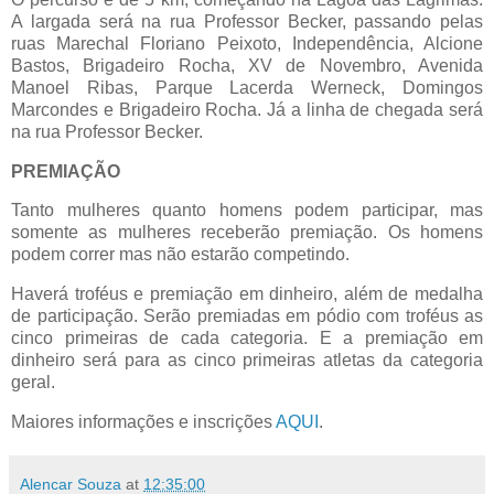
A largada será na rua Professor Becker, passando pelas
ruas Marechal Floriano Peixoto, Independência, Alcione
Bastos, Brigadeiro Rocha, XV de Novembro, Avenida
Manoel Ribas, Parque Lacerda Werneck, Domingos
Marcondes e Brigadeiro Rocha. Já a linha de chegada será
na rua Professor Becker.
PREMIAÇÃO
Tanto mulheres quanto homens podem participar, mas
somente as mulheres receberão premiação. Os homens
podem correr mas não estarão competindo.
Haverá troféus e premiação em dinheiro, além de medalha
de participação. Serão premiadas em pódio com troféus as
cinco primeiras de cada categoria. E a premiação em
dinheiro será para as cinco primeiras atletas da categoria
geral.
Maiores informações e inscrições
AQUI
.
Alencar Souza
at
12:35:00