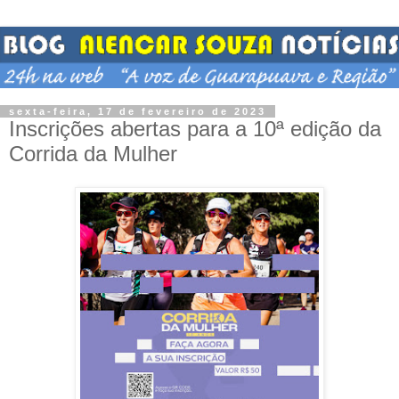
sexta-feira, 17 de fevereiro de 2023
Inscrições abertas para a 10ª edição da
Corrida da Mulher