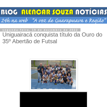
segunda-feira, 19 de dezembro de 2022
Uniguairacá conquista título da Ouro do
35º Abertão de Futsal