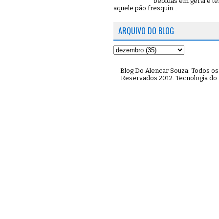
bebidas em geral e t
aquele pão fresquin...
ARQUIVO DO BLOG
Blog Do Alencar Souza: Todos os 
Reservados 2012. Tecnologia do