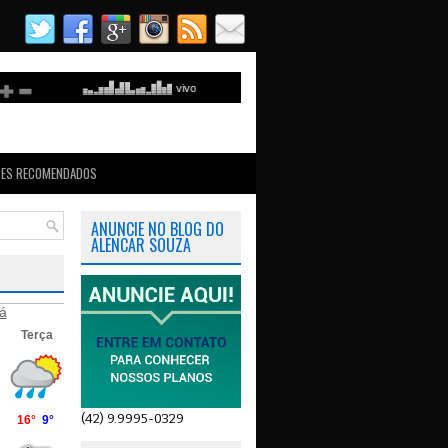
TES RECOMENDADOS
ANUNCIE NO BLOG DO
ALENCAR SOUZA
á
(42) 9.9995-0329