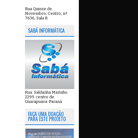
Rua Quinze de
Novembro, Centro, nº
7636, Sala B
SABÁ INFORMÁTICA
Rua: Saldanha Marinho.
2299. centro de
Guarapuava-Paraná
FAÇA UMA DOAÇÃO
PARA ESTE PROJETO