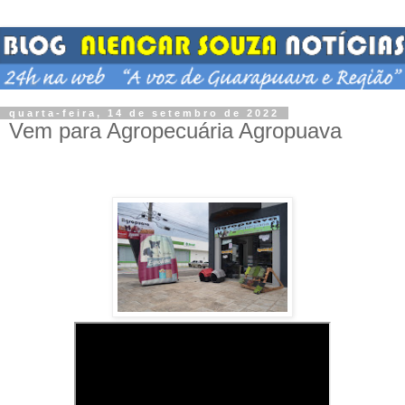
quarta-feira, 14 de setembro de 2022
Vem para Agropecuária Agropuava