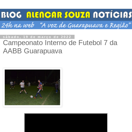
sábado, 19 de março de 2022
Campeonato Interno de Futebol 7 da
AABB Guarapuava