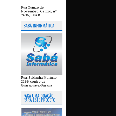
Rua Quinze de
Novembro, Centro, nº
7636, Sala B
SABÁ INFORMÁTICA
Rua: Saldanha Marinho.
2299. centro de
Guarapuava-Paraná
FAÇA UMA DOAÇÃO
PARA ESTE PROJETO