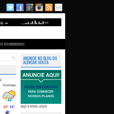
TES RECOMENDADOS
ANUNCIE NO BLOG DO
ALENCAR SOUZA
á
(42) 9.9995-0329