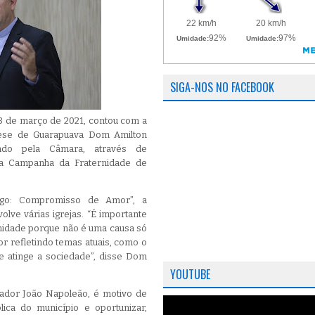
SIGA-NOS NO FACEBOOK
23 de março de 2021, contou com a
cese de Guarapuava Dom Amilton
ado pela Câmara, através de
 a Campanha da Fraternidade de
ogo: Compromisso de Amor”, a
lve várias igrejas. “É importante
nidade porque não é uma causa só
or refletindo temas atuais, como o
 e atinge a sociedade”, disse Dom
YOUTUBE
reador João Napoleão, é motivo de
lica do município e oportunizar,