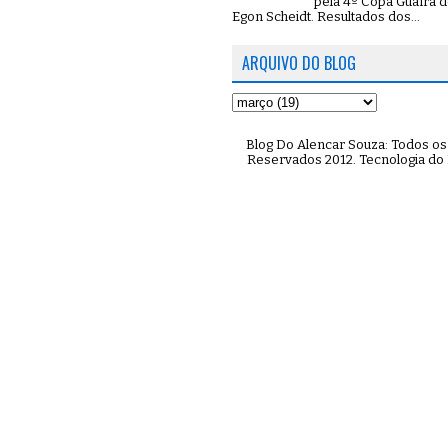
pela 4º Copa Guaíra d
Egon Scheidt. Resultados dos...
ARQUIVO DO BLOG
Blog Do Alencar Souza: Todos os 
Reservados 2012. Tecnologia do