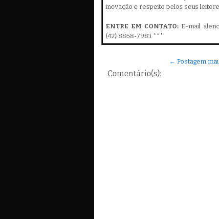
inovação e respeito pelos seus leitor
ENTRE EM CONTATO:
E-mail alen
(42) 8868-7983 ***
← Postagem mai
Comentário(s):