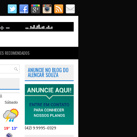
TES RECOMENDADOS
ANUNCIE NO BLOG DO
ALENCAR SOUZA
á
(42) 9.9995-0329