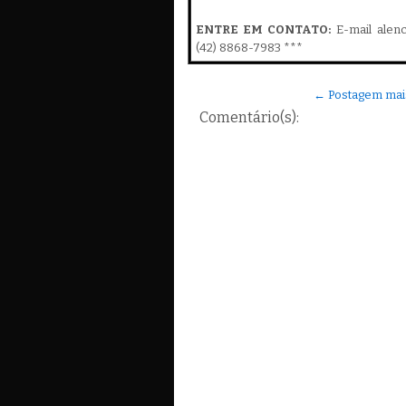
ENTRE EM CONTATO:
E-mail alen
(42) 8868-7983 ***
← Postagem mai
Comentário(s):