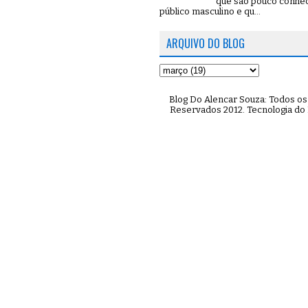
que são pouco conhe
público masculino e qu...
ARQUIVO DO BLOG
Blog Do Alencar Souza: Todos os 
Reservados 2012. Tecnologia do