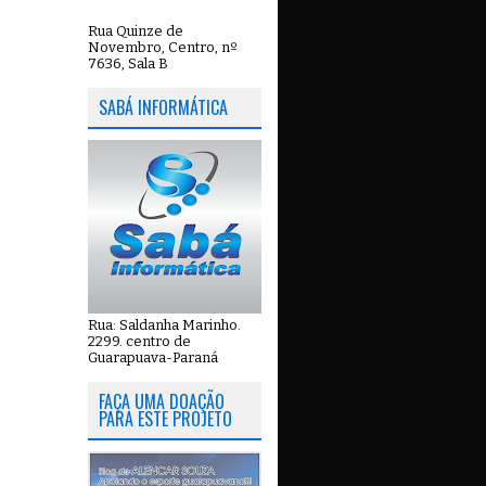
Rua Quinze de
Novembro, Centro, nº
7636, Sala B
SABÁ INFORMÁTICA
Rua: Saldanha Marinho.
2299. centro de
Guarapuava-Paraná
FAÇA UMA DOAÇÃO
PARA ESTE PROJETO