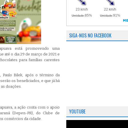
SIGA-NOS NO FACEBOOK
rapuava está promovendo uma
e até o dia 29 de março de 2021 e
chocolates para famílias carentes
Paulo Bilek, após o término da
serão os beneficiados, e que já há
 as doações.
apuava, a ação conta com o apoio
YOUTUBE
Paraná (Depen-PR), do Clube de
uns comércios da cidade.