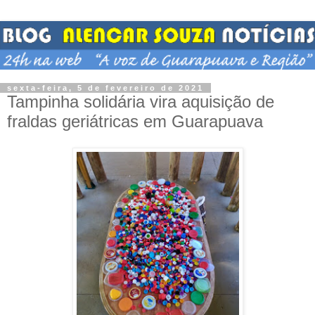
sexta-feira, 5 de fevereiro de 2021
Tampinha solidária vira aquisição de
fraldas geriátricas em Guarapuava