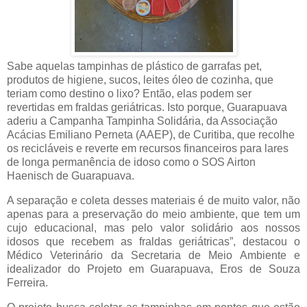
Sabe aquelas tampinhas de plástico de garrafas pet,
produtos de higiene, sucos, leites óleo de cozinha, que
teriam como destino o lixo? Então, elas podem ser
revertidas em fraldas geriátricas. Isto porque, Guarapuava
aderiu a Campanha Tampinha Solidária, da Associação
Acácias Emiliano Perneta (AAEP), de Curitiba, que recolhe
os recicláveis e reverte em recursos financeiros para lares
de longa permanência de idoso como o SOS Airton
Haenisch de Guarapuava.
A separação e coleta desses materiais é de muito valor, não
apenas para a preservação do meio ambiente, que tem um
cujo educacional, mas pelo valor solidário aos nossos
idosos que recebem as fraldas geriátricas”, destacou o
Médico Veterinário da Secretaria de Meio Ambiente e
idealizador do Projeto em Guarapuava, Eros de Souza
Ferreira.