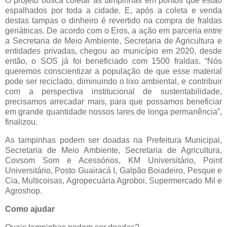
O projeto busca coletar as tampinhas em pontos que estão
espalhados por toda a cidade. E, após a coleta e venda
destas tampas o dinheiro é revertido na compra de fraldas
geriátricas. De acordo com o Eros, a ação em parceria entre
a Secretaria de Meio Ambiente, Secretaria de Agricultura e
entidades privadas, chegou ao município em 2020, desde
então, o SOS já foi beneficiado com 1500 fraldas. “Nós
queremos conscientizar a população de que esse material
pode ser reciclado, diminuindo o lixo ambiental, e contribuir
com a perspectiva institucional de sustentabilidade,
precisamos arrecadar mais, para que possamos beneficiar
em grande quantidade nossos lares de longa permanência”,
finalizou.
As tampinhas podem ser doadas na Prefeitura Municipal,
Secretaria de Meio Ambiente, Secretaria de Agricultura,
Covsom Som e Acessórios, KM Universitário, Point
Universitário, Posto Guairacá I, Galpão Boiadeiro, Pesque e
Cia, Multicoisas, Agropecuária Agroboi, Supermercado Mil e
Agroshop.
Como ajudar