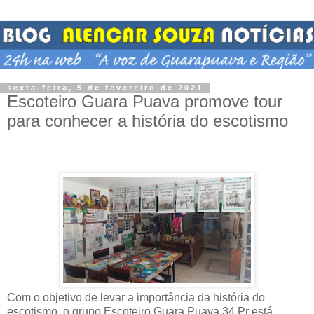
sexta-feira, 5 de fevereiro de 2021
Escoteiro Guara Puava promove tour
para conhecer a história do escotismo
Com o objetivo de levar a importância da história do
escotismo, o grupo Escoteiro Guara Puava 34 Pr está