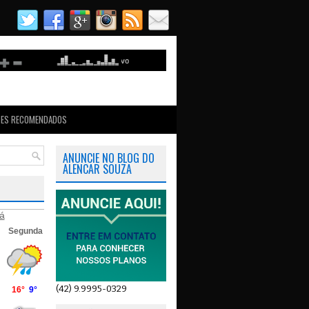
TES RECOMENDADOS
ANUNCIE NO BLOG DO
ALENCAR SOUZA
á
(42) 9.9995-0329