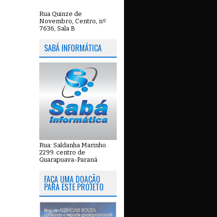
Rua Quinze de
Novembro, Centro, nº
7636, Sala B
SABÁ INFORMÁTICA
Rua: Saldanha Marinho.
2299. centro de
Guarapuava-Paraná
FAÇA UMA DOAÇÃO
PARA ESTE PROJETO