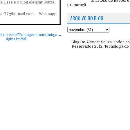
amistoso de futebol 
es. Esse é o Blog Alencar Souza!
preparaçã...
car77@hotmail.com - Whatsapp
ARQUIVO DO BLOG
s recente
P
Postagem mais antiga →
ágina inicial
Blog Do Alencar Souza: Todos os 
Reservados 2012. Tecnologia do