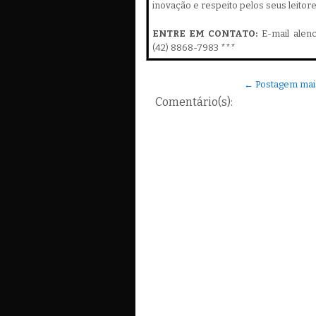
inovação e respeito pelos seus leitor
ENTRE EM CONTATO:
E-mail alen
(42) 8868-7983 ***
← Postagem mai
Comentário(s):