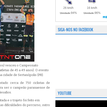
SIGA-NOS NO FACEBOOK
 anos) venceu o Campeonato
tletas de 45 a 49 anos). O evento
na cidade de Sertanópolis (PR).
tado cerca de 750 ciclistas de
para ser o campeão paranaense de
YOUTUBE
esafios.
tada e o trajeto foi feito em
das dificuldades do percurso, outro