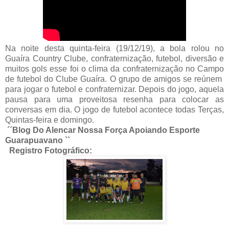
Na noite desta quinta-feira (19/12/19), a bola rolou no
Guaíra Country Clube, confraternização, futebol, diversão e
muitos gols esse foi o clima da confraternização no Campo
de futebol do Clube Guaíra. O grupo de amigos se reúnem
para jogar o futebol e confraternizar. Depois do jogo, aquela
pausa para uma proveitosa resenha para colocar as
conversas em dia. O jogo de futebol acontece todas Terças,
Quintas-feira e domingo.
´´Blog Do Alencar Nossa Força Apoiando Esporte
Guarapuavano ``
Registro Fotográfico: