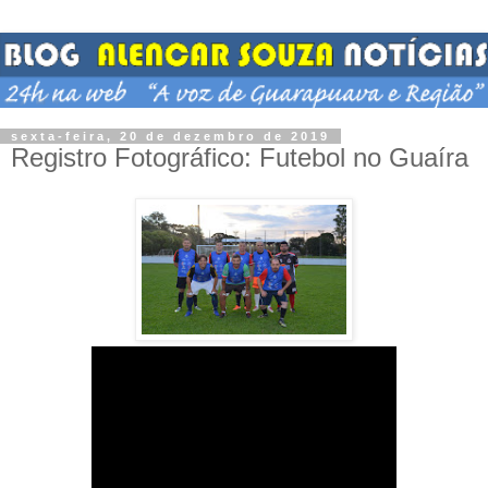
sexta-feira, 20 de dezembro de 2019
Registro Fotográfico: Futebol no Guaíra