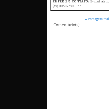
ENTRE EM CONTATO:
E-mail alen
(42) 8868-7983 ***
← Postagem mai
Comentário(s):