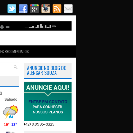
TES RECOMENDADOS
ANUNCIE NO BLOG DO
ALENCAR SOUZA
á
(42) 9.9995-0329