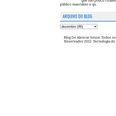
que são pouco conhe
público masculino e qu...
ARQUIVO DO BLOG
Blog Do Alencar Souza: Todos os 
Reservados 2012. Tecnologia do