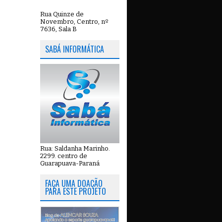
Rua Quinze de
Novembro, Centro, nº
7636, Sala B
SABÁ INFORMÁTICA
Rua: Saldanha Marinho.
2299. centro de
Guarapuava-Paraná
FAÇA UMA DOAÇÃO
PARA ESTE PROJETO