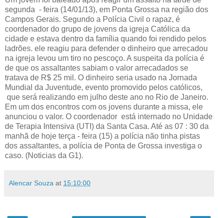
segunda - feira (14/01/13), em Ponta Grossa na região dos
Campos Gerais. Segundo a Polícia Civil o rapaz, é
coordenador do grupo de jovens da igreja Católica da
cidade e estava dentro da família quando foi rendido pelos
ladrões. ele reagiu para defender o dinheiro que arrecadou
na igreja levou um tiro no pescoço. A suspeita da polícia é
de que os assaltantes sabiam o valor arrecadados se
tratava de R$ 25 mil. O dinheiro seria usado na Jornada
Mundial da Juventude, evento promovido pelos católicos,
que será realizando em julho deste ano no Rio de Janeiro.
Em um dos encontros com os jovens durante a missa, ele
anunciou o valor. O coordenador está internado no Unidade
de Terapia Intensiva (UTI) da Santa Casa. Até as 07 : 30 da
manhã de hoje terça - feira (15) a polícia não tinha pistas
dos assaltantes, a polícia de Ponta de Grossa investiga o
caso. (Noticias da G1).
Alencar Souza
at
15:10:00