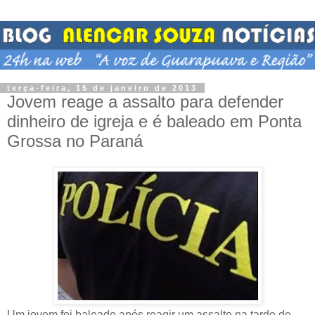
terça-feira, 15 de janeiro de 2013
Jovem reage a assalto para defender
dinheiro de igreja e é baleado em Ponta
Grossa no Paraná
Um jovem foi baleado após reagir um assalto na tarde de