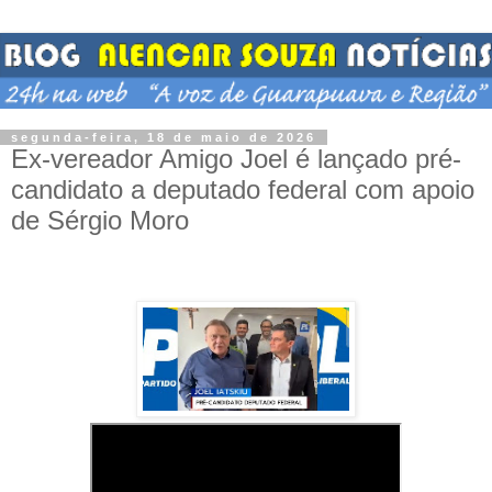
segunda-feira, 18 de maio de 2026
Ex-vereador Amigo Joel é lançado pré-
candidato a deputado federal com apoio
de Sérgio Moro