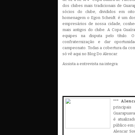
dos clubes mais tradicionais de Guarap
sócios do clube, divididos em oit
homenagem o Egon Scheidt. é um dos
empresários de nossa cidade, conhe
mais antigos do clube. A Copa Guaír
equipes na disputa pelo título. 
confraternização e dar oportunid
campeonato. Todas a cobertura da com
só vê aqui no Blog Do Alencar.
Assista a entrevista na integra:
*** Alenc
principa
Guarapuava,
é atualiza
público em 
Alencar Sou