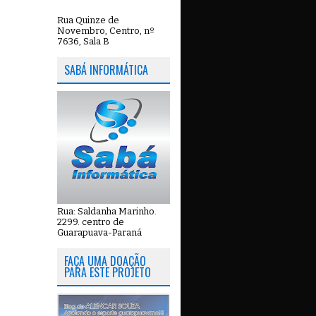
Rua Quinze de
Novembro, Centro, nº
7636, Sala B
SABÁ INFORMÁTICA
Rua: Saldanha Marinho.
2299. centro de
Guarapuava-Paraná
FAÇA UMA DOAÇÃO
PARA ESTE PROJETO