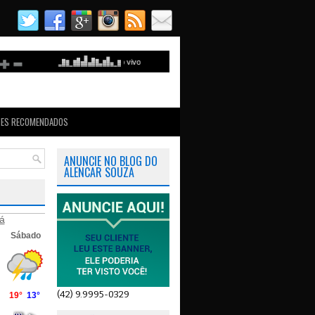
TES RECOMENDADOS
ANUNCIE NO BLOG DO
ALENCAR SOUZA
á
(42) 9.9995-0329