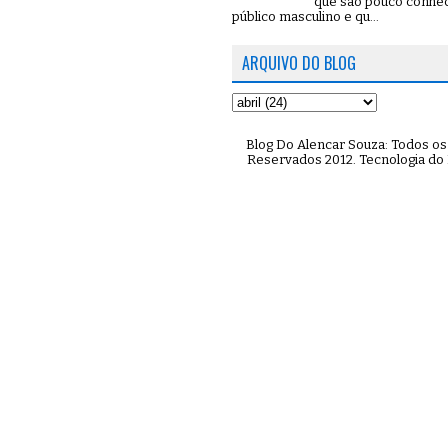
que são pouco conhe
público masculino e qu...
ARQUIVO DO BLOG
Blog Do Alencar Souza: Todos os 
Reservados 2012. Tecnologia do