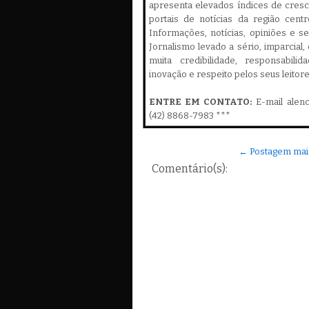
apresenta elevados índices de cres
portais de notícias da região cent
Informações, notícias, opiniões e 
Jornalismo levado a sério, imparcial
muita credibilidade, responsabilid
inovação e respeito pelos seus leitor
ENTRE EM CONTATO:
E-mail alen
(42) 8868-7983 ***
← Postagem mai
Comentário(s):