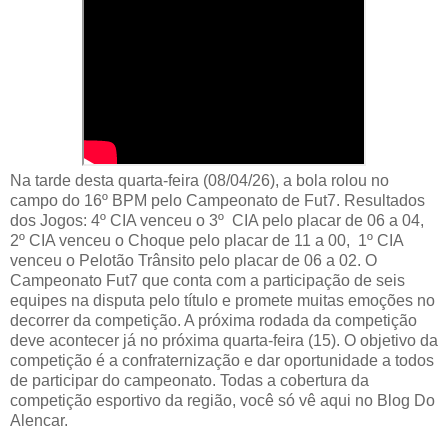
Na tarde desta quarta-feira (08/04/26), a bola rolou no
campo do 16º BPM pelo Campeonato de Fut7. Resultados
dos Jogos: 4º CIA venceu o 3º CIA pelo placar de 06 a 04,
2º CIA venceu o Choque pelo placar de 11 a 00, 1º CIA
venceu o Pelotão Trânsito pelo placar de 06 a 02. O
Campeonato Fut7 que conta com a participação de seis
equipes na disputa pelo título e promete muitas emoções no
decorrer da competição. A próxima rodada da competição
deve acontecer já no próxima quarta-feira (15). O objetivo da
competição é a confraternização e dar oportunidade a todos
de participar do campeonato. Todas a cobertura da
competição esportivo da região, você só vê aqui no Blog Do
Alencar.