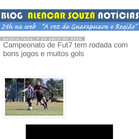
quinta-feira, 9 de abril de 2026
Campeonato de Fut7 tem rodada com
bons jogos e muitos gols