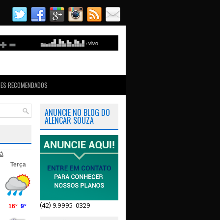
TES RECOMENDADOS
ANUNCIE NO BLOG DO
ALENCAR SOUZA
á
(42) 9.9995-0329