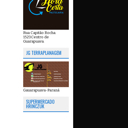
Rua Capitão Rocha.
1523.Centro de
Guarapuava.
JG TERRAPLANAGEM
Gauarapuava-Paraná
SUPERMERCADO
HRINCZUK