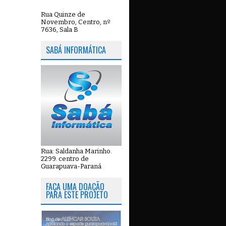
Rua Quinze de
Novembro, Centro, nº
7636, Sala B
SABÁ INFORMÁTICA
Rua: Saldanha Marinho.
2299. centro de
Guarapuava-Paraná
FAÇA UMA DOAÇÃO
PARA ESTE PROJETO