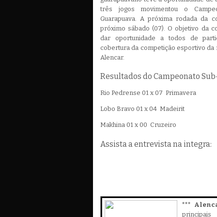
três jogos movimentou o Campe
Guarapuava. A próxima rodada da c
próximo sábado (07). O objetivo da c
dar oportunidade a todos de part
cobertura da competição esportivo da r
Alencar.
Resultados do Campeonato Sub-5
Rio Pedrense 01 x 07 Primavera
Lobo Bravo 01 x 04 Madeirit
Makhina 01 x 00 Cruzeiro
Assista a entrevista na integra:
*** Alenc
principa