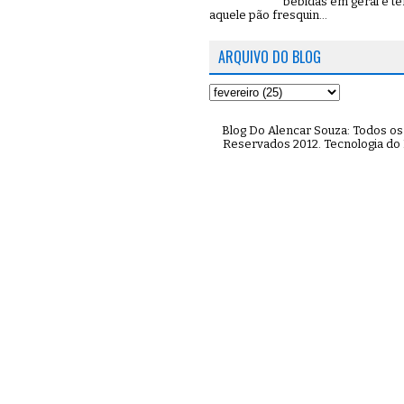
bebidas em geral e t
aquele pão fresquin...
ARQUIVO DO BLOG
Blog Do Alencar Souza: Todos os 
Reservados 2012. Tecnologia do