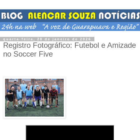
quarta-feira, 28 de janeiro de 2026
Registro Fotográfico: Futebol e Amizade
no Soccer Five