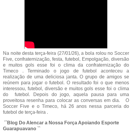
Na noite desta terça-feira (27/01/26), a bola rolou no Soccer
Five, confraternização, festa, futebol, Empolgação, diversão
e muitos gols esse foi o clima da confraternização do
Timeco . Terminado o jogo de futebol aconteceu a
realização de uma deliciosa janta. O grupo de amigos se
reúnem para jogar o futebol. O resultado foi o que menos
interessou, futebol, diversão e muitos gols esse foi o clima
do futebol. Depois do jogo, aquela pausa para uma
proveitosa resenha para colocar as conversas em dia. O
Soccer Five e o Timeco, há 26 anos nessa parceria do
futebol de terça-feira .
´´Blog Do Alencar a Nossa Força Apoiando Esporte
Guarapuavano ``