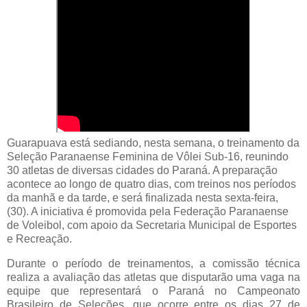
Guarapuava está sediando, nesta semana, o treinamento da
Seleção Paranaense Feminina de Vôlei Sub-16, reunindo
30 atletas de diversas cidades do Paraná. A preparação
acontece ao longo de quatro dias, com treinos nos períodos
da manhã e da tarde, e será finalizada nesta sexta-feira,
(30). A iniciativa é promovida pela Federação Paranaense
de Voleibol, com apoio da Secretaria Municipal de Esportes
e Recreação.
Durante o período de treinamentos, a comissão técnica
realiza a avaliação das atletas que disputarão uma vaga na
equipe que representará o Paraná no Campeonato
Brasileiro de Seleções, que ocorre entre os dias 27 de