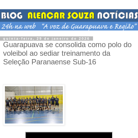
quinta-feira, 29 de janeiro de 2026
Guarapuava se consolida como polo do
voleibol ao sediar treinamento da
Seleção Paranaense Sub-16