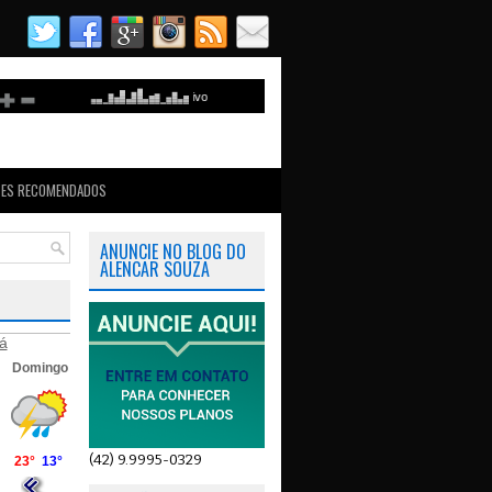
TES RECOMENDADOS
ANUNCIE NO BLOG DO
ALENCAR SOUZA
á
(42) 9.9995-0329