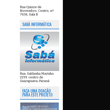
Rua Quinze de
Novembro, Centro, nº
7636, Sala B
SABÁ INFORMÁTICA
Rua: Saldanha Marinho.
2299. centro de
Guarapuava-Paraná
FAÇA UMA DOAÇÃO
PARA ESTE PROJETO