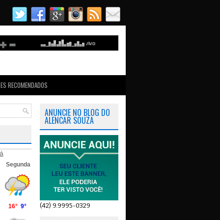
TES RECOMENDADOS
ANUNCIE NO BLOG DO
ALENCAR SOUZA
á
(42) 9.9995-0329