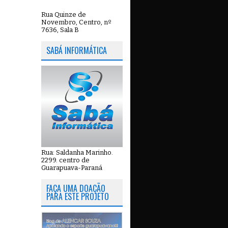
Rua Quinze de
Novembro, Centro, nº
7636, Sala B
SABÁ INFORMÁTICA
Rua: Saldanha Marinho.
2299. centro de
Guarapuava-Paraná
FAÇA UMA DOAÇÃO
PARA ESTE PROJETO