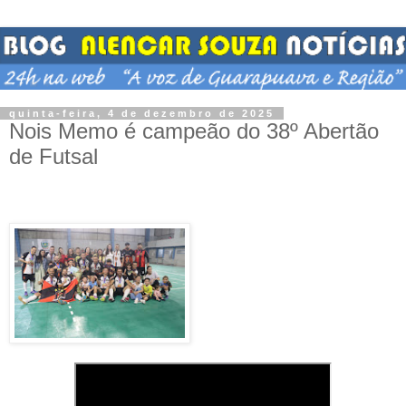
quinta-feira, 4 de dezembro de 2025
Nois Memo é campeão do 38º Abertão
de Futsal