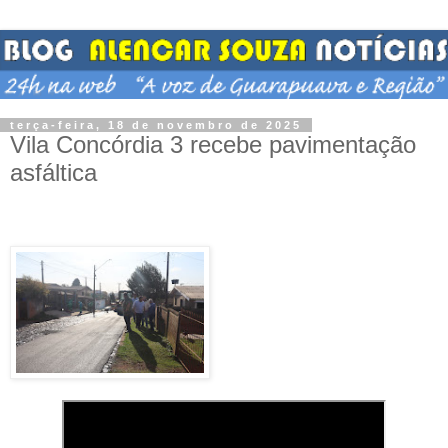
terça-feira, 18 de novembro de 2025
Vila Concórdia 3 recebe pavimentação
asfáltica