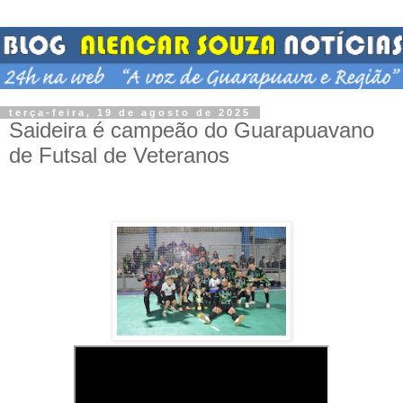
terça-feira, 19 de agosto de 2025
Saideira é campeão do Guarapuavano
de Futsal de Veteranos