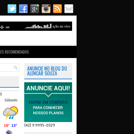
TES RECOMENDADOS
ANUNCIE NO BLOG DO
ALENCAR SOUZA
á
(42) 9.9995-0329