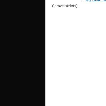
← Postagem mai
Comentário(s):