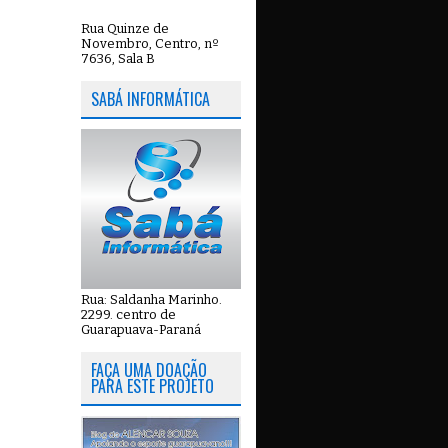
Rua Quinze de
Novembro, Centro, nº
7636, Sala B
SABÁ INFORMÁTICA
Rua: Saldanha Marinho.
2299. centro de
Guarapuava-Paraná
FAÇA UMA DOAÇÃO
PARA ESTE PROJETO