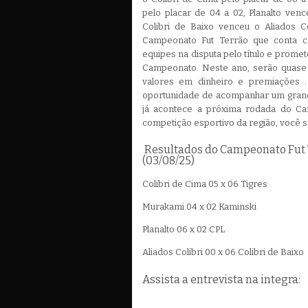
pelo placar de 04 a 02, Planalto ven
Colibri de Baixo venceu o Aliados C
Campeonato Fut Terrão que conta c
equipes na disputa pelo título e prom
Campeonato. Neste ano, serão quase 
valores em dinheiro e premiações .
oportunidade de acompanhar um grand
já acontece a próxima rodada do Ca
competição esportivo da região, você s
Resultados do Campeonato Fut 
(03/08/25)
Colibri de Cima 05 x 06 Tigres
Murakami 04 x 02 Kaminski
Planalto 06 x 02 CPL
Aliados Colibri 00 x 06 Colibri de Baixo
Assista a entrevista na integra: