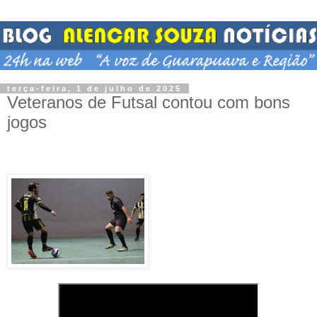
terça-feira, 1 de julho de 2025
Veteranos de Futsal contou com bons
jogos