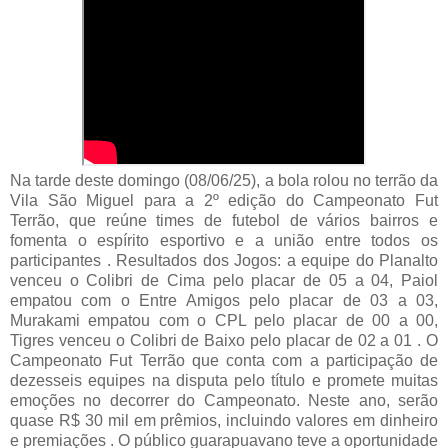
Na tarde deste domingo (08/06/25), a bola rolou no terrão da
Vila São Miguel para a 2º edição do Campeonato Fut
Terrão, que reúne times de futebol de vários bairros e
fomenta o espírito esportivo e a união entre todos os
participantes . Resultados dos Jogos: a equipe do Planalto
venceu o Colibri de Cima pelo placar de 05 a 04, Paiol
empatou com o Entre Amigos pelo placar de 03 a 03,
Murakami empatou com o CPL pelo placar de 00 a 00,
Tigres venceu o Colibri de Baixo pelo placar de 02 a 01 . O
Campeonato Fut Terrão que conta com a participação de
dezesseis equipes na disputa pelo título e promete muitas
emoções no decorrer do Campeonato. Neste ano, serão
quase R$ 30 mil em prêmios, incluindo valores em dinheiro
e premiações . O público guarapuavano teve a oportunidade