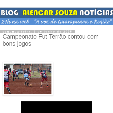
segunda-feira, 9 de junho de 2025
Campeonato Fut Terrão contou com
bons jogos