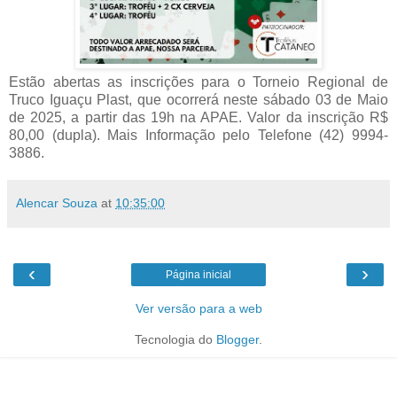
Estão abertas as inscrições para o Torneio Regional de
Truco Iguaçu Plast, que ocorrerá neste sábado 03 de Maio
de 2025, a partir das 19h na APAE. Valor da inscrição R$
80,00 (dupla). Mais Informação pelo Telefone (42) 9994-
3886.
Alencar Souza
at
10:35:00
‹
›
Página inicial
Ver versão para a web
Tecnologia do
Blogger
.