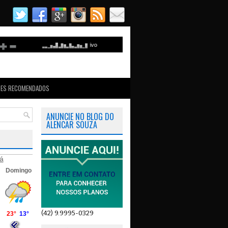
TES RECOMENDADOS
ANUNCIE NO BLOG DO
ALENCAR SOUZA
á
(42) 9.9995-0329