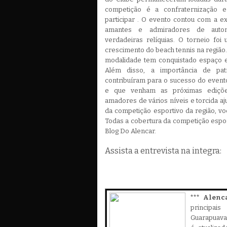
competição é a confraternização 
participar . O evento contou com a e
amantes e admiradores de auto
verdadeiras relíquias. O torneio foi
crescimento do beach tennis na região
modalidade tem conquistado espaço e
Além disso, a importância de pat
contribuíram para o sucesso do event
e que venham as próximas edições
amadores de vários níveis e torcida aj
da competição esportivo da região, vo
Todas a cobertura da competição esport
Blog Do Alencar.
Assista a entrevista na integra:
*** Alenc
principa
Guarapuava,