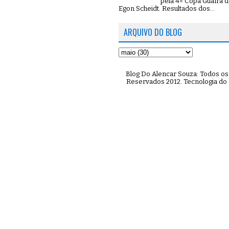
pela 4º Copa Guaíra d
Egon Scheidt. Resultados dos...
ARQUIVO DO BLOG
Blog Do Alencar Souza: Todos os 
Reservados 2012. Tecnologia do