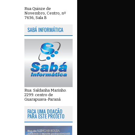
Rua Quinze de
Novembro, Centro, nº
7636, Sala B
SABÁ INFORMÁTICA
Rua: Saldanha Marinho.
2299. centro de
Guarapuava-Paraná
FAÇA UMA DOAÇÃO
PARA ESTE PROJETO