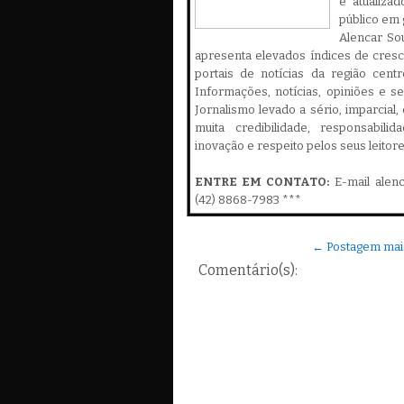
é atualiza
público em 
Alencar Sou
apresenta elevados índices de cres
portais de notícias da região cent
Informações, notícias, opiniões e 
Jornalismo levado a sério, imparcial
muita credibilidade, responsabilid
inovação e respeito pelos seus leitor
ENTRE EM CONTATO:
E-mail alen
(42) 8868-7983 ***
← Postagem mai
Comentário(s):