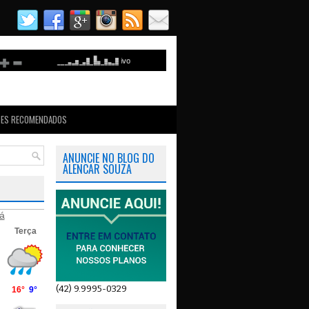
TES RECOMENDADOS
ANUNCIE NO BLOG DO
ALENCAR SOUZA
á
(42) 9.9995-0329