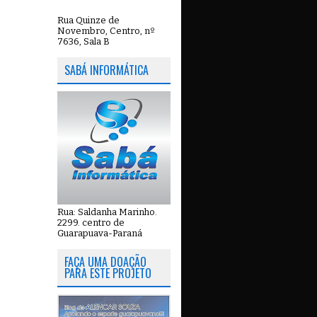
Rua Quinze de
Novembro, Centro, nº
7636, Sala B
SABÁ INFORMÁTICA
Rua: Saldanha Marinho.
2299. centro de
Guarapuava-Paraná
FAÇA UMA DOAÇÃO
PARA ESTE PROJETO