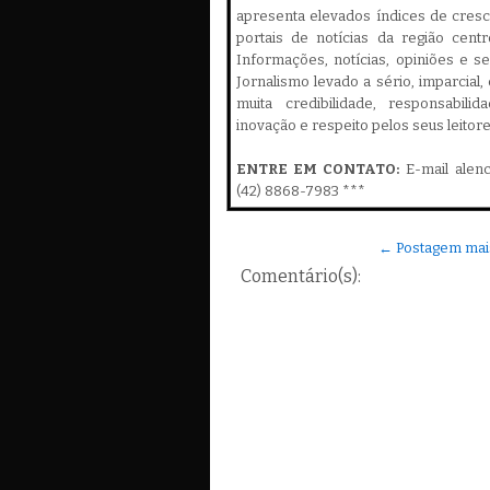
apresenta elevados índices de cres
portais de notícias da região cent
Informações, notícias, opiniões e 
Jornalismo levado a sério, imparcial
muita credibilidade, responsabilid
inovação e respeito pelos seus leitor
ENTRE EM CONTATO:
E-mail alen
(42) 8868-7983 ***
← Postagem mai
Comentário(s):