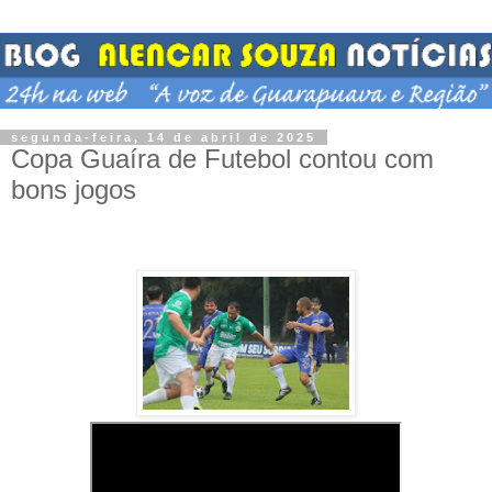
segunda-feira, 14 de abril de 2025
Copa Guaíra de Futebol contou com
bons jogos