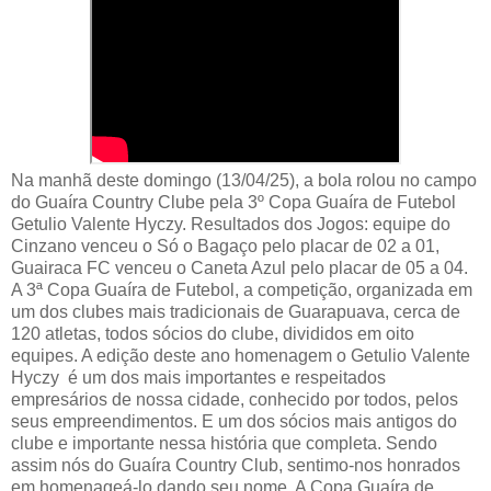
Na manhã deste domingo (13/04/25), a bola rolou no campo
do Guaíra Country Clube pela 3º Copa Guaíra de Futebol
Getulio Valente Hyczy. Resultados dos Jogos: equipe do
Cinzano venceu o Só o Bagaço pelo placar de 02 a 01,
Guairaca FC venceu o Caneta Azul pelo placar de 05 a 04.
A 3ª Copa Guaíra de Futebol, a competição, organizada em
um dos clubes mais tradicionais de Guarapuava, cerca de
120 atletas, todos sócios do clube, divididos em oito
equipes. A edição deste ano homenagem o Getulio Valente
Hyczy é um dos mais importantes e respeitados
empresários de nossa cidade, conhecido por todos, pelos
seus empreendimentos. E um dos sócios mais antigos do
clube e importante nessa história que completa. Sendo
assim nós do Guaíra Country Club, sentimo-nos honrados
em homenageá-lo dando seu nome. A Copa Guaíra de