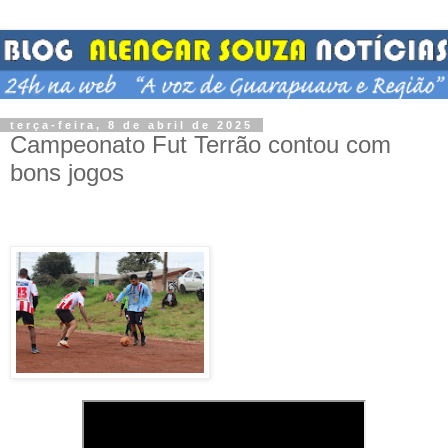
terça-feira, 8 de abril de 2025
Campeonato Fut Terrão contou com
bons jogos