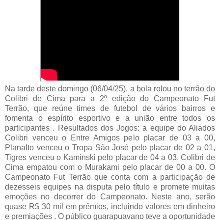
Na tarde deste domingo (06/04/25), a bola rolou no terrão do
Colibri de Cima para a 2º edição do Campeonato Fut
Terrão, que reúne times de futebol de vários bairros e
fomenta o espírito esportivo e a união entre todos os
participantes . Resultados dos Jogos: a equipe do Aliados
Colibri venceu o Entre Amigos pelo placar de 03 a 00,
Planalto venceu o Tropa São José pelo placar de 02 a 01,
Tigres venceu o Kaminski pelo placar de 04 a 03, Colibri de
Cima empatou com o Murakami pelo placar de 00 a 00. O
Campeonato Fut Terrão que conta com a participação de
dezesseis equipes na disputa pelo título e promete muitas
emoções no decorrer do Campeonato. Neste ano, serão
quase R$ 30 mil em prêmios, incluindo valores em dinheiro
e premiações . O público guarapuavano teve a oportunidade