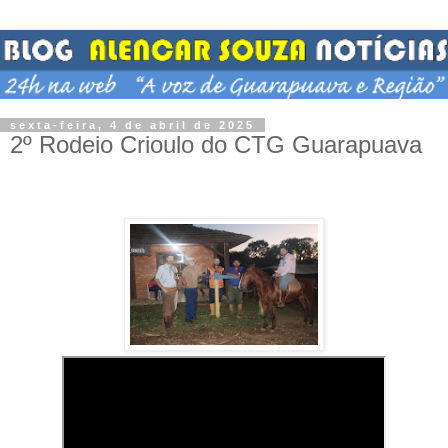
sexta-feira, 4 de abril de 2025
2º Rodeio Crioulo do CTG Guarapuava