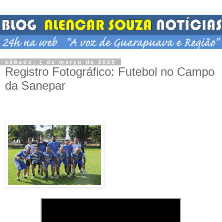
sábado, 1 de março de 2025
Registro Fotográfico: Futebol no Campo
da Sanepar