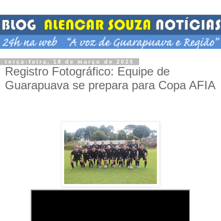
terça-feira, 18 de março de 2025
Registro Fotográfico: Equipe de
Guarapuava se prepara para Copa AFIA